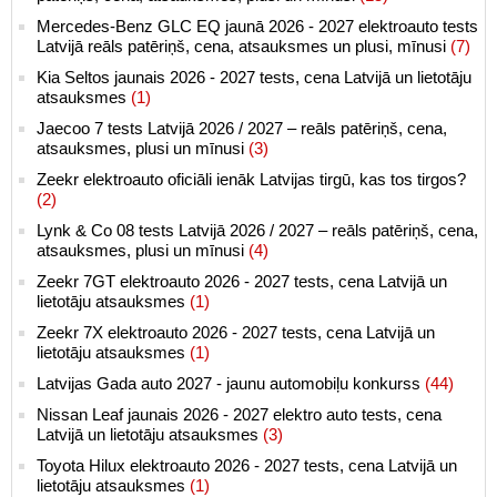
Mercedes-Benz GLC EQ jaunā 2026 - 2027 elektroauto tests
Latvijā reāls patēriņš, cena, atsauksmes un plusi, mīnusi
(7)
Kia Seltos jaunais 2026 - 2027 tests, cena Latvijā un lietotāju
atsauksmes
(1)
Jaecoo 7 tests Latvijā 2026 / 2027 – reāls patēriņš, cena,
atsauksmes, plusi un mīnusi
(3)
Zeekr elektroauto oficiāli ienāk Latvijas tirgū, kas tos tirgos?
(2)
Lynk & Co 08 tests Latvijā 2026 / 2027 – reāls patēriņš, cena,
atsauksmes, plusi un mīnusi
(4)
Zeekr 7GT elektroauto 2026 - 2027 tests, cena Latvijā un
lietotāju atsauksmes
(1)
Zeekr 7X elektroauto 2026 - 2027 tests, cena Latvijā un
lietotāju atsauksmes
(1)
Latvijas Gada auto 2027 - jaunu automobiļu konkurss
(44)
Nissan Leaf jaunais 2026 - 2027 elektro auto tests, cena
Latvijā un lietotāju atsauksmes
(3)
Toyota Hilux elektroauto 2026 - 2027 tests, cena Latvijā un
lietotāju atsauksmes
(1)