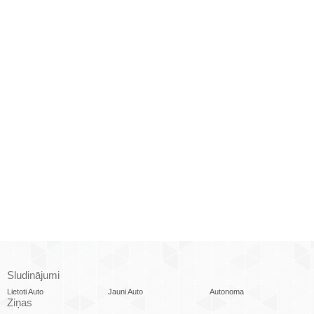
Sludinājumi
Lietoti Auto
Jauni Auto
Autonoma
Ziņas