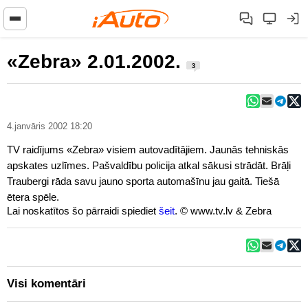
«Zebra» 2.01.2002.
3
4.janvāris 2002 18:20
TV raidījums «Zebra» visiem autovadītājiem. Jaunās tehniskās
apskates uzlīmes. Pašvaldību policija atkal sākusi strādāt. Brāļi
Traubergi rāda savu jauno sporta automašīnu jau gaitā. Tiešā
ētera spēle.
Lai noskatītos šo pārraidi spiediet
šeit
. © www.tv.lv & Zebra
Visi komentāri