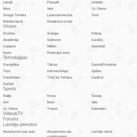
Latvijā
Pasaulē
Izklaide
Moto
Velo
Uz Ūdens
Smagā Tehnika
Lauksaimniecība
Testi
Reklāmraksti
Redaktora Izvēle
Vīriem
Drošība
Avārijas
Policija
Akadēmija
Satiksme
Garāžā
Ceļojumi
Militāri
Autoklubi
Karte
Reakcijas tests
Tehnoloģijas
Enerģētika
Tālruņi
Datori&Portatīvie
Testi
Internets&App
Spēles
Foto&Video
TV&Cita Tehnika
Gadžeti
Dažādi
Sports
Rallijs
Kross
Šoseja
4x4
Moto
Velo
Uz Ūdens
Trases
Kalendārs
Video&TV
Forums
Lasītāju pieredze
Atsauksmes par auto
Atsauksmes par
Lasītāju raksti
uzņēmumiem