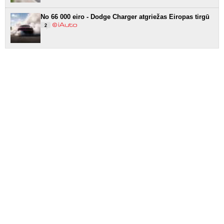
No 66 000 eiro - Dodge Charger atgriežas Eiropas tirgū
2