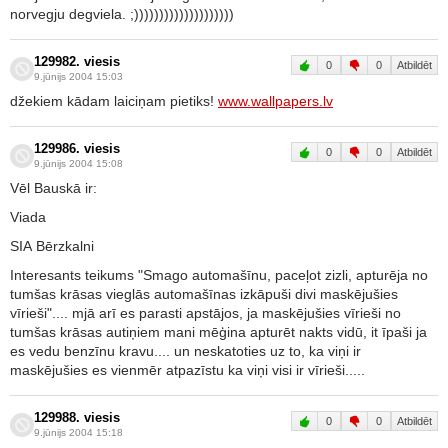
norvegju degviela. ;))))))))))))))))))))
129982. viesis
0
0
Atbildēt
9.jūnijs 2004 15:03
džekiem kādam laiciņam pietiks!
www.wallpapers.lv
129986. viesis
0
0
Atbildēt
9.jūnijs 2004 15:08
Vēl Bauskā ir:
Viada
SIA Bērzkalni
Interesants teikums "Smago automašīnu, paceļot zizli, apturēja no
tumšas krāsas vieglās automašīnas izkāpuši divi maskējušies
vīrieši".... mjā arī es parasti apstājos, ja maskējušies vīrieši no
tumšas krāsas autiņiem mani mēģina apturēt nakts vidū, it īpaši ja
es vedu benzīnu kravu.... un neskatoties uz to, ka viņi ir
maskējušies es vienmēr atpazīstu ka viņi visi ir vīrieši.....
129988. viesis
0
0
Atbildēt
9.jūnijs 2004 15:18