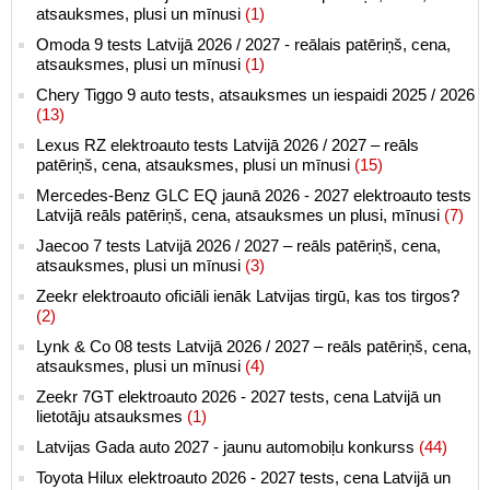
atsauksmes, plusi un mīnusi
(1)
Omoda 9 tests Latvijā 2026 / 2027 - reālais patēriņš, cena,
atsauksmes, plusi un mīnusi
(1)
Chery Tiggo 9 auto tests, atsauksmes un iespaidi 2025 / 2026
(13)
Lexus RZ elektroauto tests Latvijā 2026 / 2027 – reāls
patēriņš, cena, atsauksmes, plusi un mīnusi
(15)
Mercedes-Benz GLC EQ jaunā 2026 - 2027 elektroauto tests
Latvijā reāls patēriņš, cena, atsauksmes un plusi, mīnusi
(7)
Jaecoo 7 tests Latvijā 2026 / 2027 – reāls patēriņš, cena,
atsauksmes, plusi un mīnusi
(3)
Zeekr elektroauto oficiāli ienāk Latvijas tirgū, kas tos tirgos?
(2)
Lynk & Co 08 tests Latvijā 2026 / 2027 – reāls patēriņš, cena,
atsauksmes, plusi un mīnusi
(4)
Zeekr 7GT elektroauto 2026 - 2027 tests, cena Latvijā un
lietotāju atsauksmes
(1)
Latvijas Gada auto 2027 - jaunu automobiļu konkurss
(44)
Toyota Hilux elektroauto 2026 - 2027 tests, cena Latvijā un