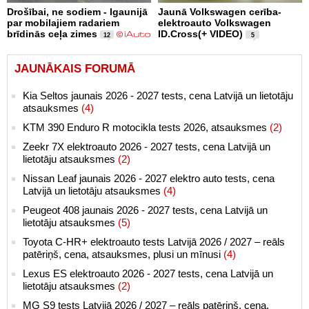
Drošībai, ne sodiem - Igaunijā
Jaunā Volkswagen cerība-
par mobilajiem radariem
elektroauto Volkswagen
brīdinās ceļa zimes
ID.Cross(+ VIDEO)
12
5
JAUNĀKAIS FORUMĀ
Kia Seltos jaunais 2026 - 2027 tests, cena Latvijā un lietotāju
atsauksmes
(4)
KTM 390 Enduro R motocikla tests 2026, atsauksmes
(2)
Zeekr 7X elektroauto 2026 - 2027 tests, cena Latvijā un
lietotāju atsauksmes
(2)
Nissan Leaf jaunais 2026 - 2027 elektro auto tests, cena
Latvijā un lietotāju atsauksmes
(4)
Peugeot 408 jaunais 2026 - 2027 tests, cena Latvijā un
lietotāju atsauksmes
(5)
Toyota C-HR+ elektroauto tests Latvijā 2026 / 2027 – reāls
patēriņš, cena, atsauksmes, plusi un mīnusi
(4)
Lexus ES elektroauto 2026 - 2027 tests, cena Latvijā un
lietotāju atsauksmes
(2)
MG S9 tests Latvijā 2026 / 2027 – reāls patēriņš, cena,