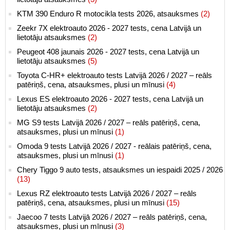
KTM 390 Enduro R motocikla tests 2026, atsauksmes
(2)
Zeekr 7X elektroauto 2026 - 2027 tests, cena Latvijā un
lietotāju atsauksmes
(2)
Peugeot 408 jaunais 2026 - 2027 tests, cena Latvijā un
lietotāju atsauksmes
(5)
Toyota C-HR+ elektroauto tests Latvijā 2026 / 2027 – reāls
patēriņš, cena, atsauksmes, plusi un mīnusi
(4)
Lexus ES elektroauto 2026 - 2027 tests, cena Latvijā un
lietotāju atsauksmes
(2)
MG S9 tests Latvijā 2026 / 2027 – reāls patēriņš, cena,
atsauksmes, plusi un mīnusi
(1)
Omoda 9 tests Latvijā 2026 / 2027 - reālais patēriņš, cena,
atsauksmes, plusi un mīnusi
(1)
Chery Tiggo 9 auto tests, atsauksmes un iespaidi 2025 / 2026
(13)
Lexus RZ elektroauto tests Latvijā 2026 / 2027 – reāls
patēriņš, cena, atsauksmes, plusi un mīnusi
(15)
Jaecoo 7 tests Latvijā 2026 / 2027 – reāls patēriņš, cena,
atsauksmes, plusi un mīnusi
(3)