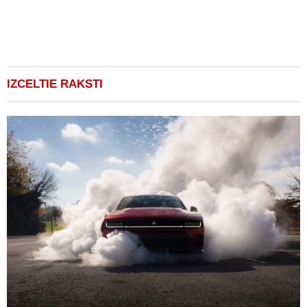
1
IZCELTIE RAKSTI