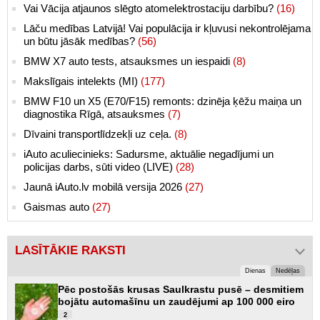
Vai Vācija atjaunos slēgto atomelektrostaciju darbību?
(16)
Lāču medības Latvijā! Vai populācija ir kļuvusi nekontrolējama
un būtu jāsāk medības?
(56)
BMW X7 auto tests, atsauksmes un iespaidi
(8)
Makslīgais intelekts (MI)
(177)
BMW F10 un X5 (E70/F15) remonts: dzinēja ķēžu maiņa un
diagnostika Rīgā, atsauksmes
(7)
Dīvaini transportlīdzekļi uz ceļa.
(8)
iAuto aculiecinieks: Sadursme, aktuālie negadījumi un
policijas darbs, sūti video (LIVE)
(28)
Jaunā iAuto.lv mobilā versija 2026
(27)
Gaismas auto
(27)
LASĪTĀKIE RAKSTI
Dienas
Nedēļas
Pēc postošās krusas Saulkrastu pusē – desmitiem
bojātu automašīnu un zaudējumi ap 100 000 eiro
2