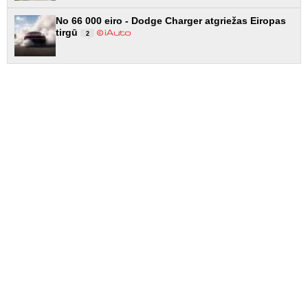
No 66 000 eiro - Dodge Charger atgriežas Eiropas
tirgū
2