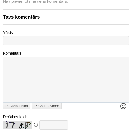
Nav pievienots neviens komentārs.
Tavs komentārs
Vārds
Komentārs
Pievienot bildi
Pievienot video
Drošības kods