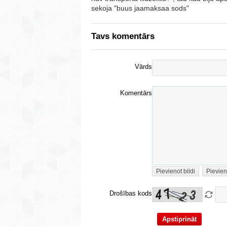
sekoja "buus jaamaksaa sods"
Tavs komentārs
Vārds
Komentārs
Pievienot bildi
Pievien
Drošības kods