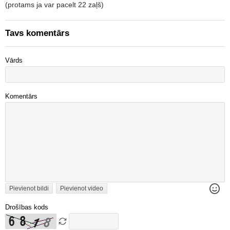
(protams ja var pacelt 22 zaļš)
Tavs komentārs
Vārds
Komentārs
Pievienot bildi
Pievienot video
Drošības kods