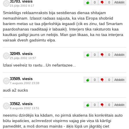
31703. viesis
0
0
Atbildēt
23.jūlijs 2002 8:17
Smiekliigs reklaamraksts bija sestdienas dienaa shitajam
nemashiinam. Izlasot radaas sajuuta, ka visa Eiropa shobriid
bariem metas uz taa pljerkshkja iegaadi (cik es zinu, tad Smartam
paardoshanas raadiitaaji ir labaaki). Interjers tika raksturots kaa
kautkas galiigi jauns un nebijis. Man gan likaas, ka no taa interjera
vairaak dvesh gadsimtu elpa.
32049. viesis
0
0
Atbildēt
25.jūlijs 2002 10:57
Izlasi veelreiz to raxtu...Un nefantazee...
33509. viesis
0
0
Atbildēt
7.augusts 2002 23:08
audi a2 sucks
33562. viesis
0
0
Atbildēt
8.augusts 2002 13:51
neesmu dzirdējis ka kādam, no pirmā skatiena šis konkrētais auto
būtu iepaticies, acīmredzot vispirms vajag pie viņa tā kārtīgi
pameditēt, a moš domas mainās - āķis lūpā un jāgrābj ciet