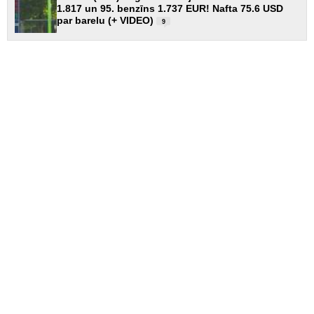
1.817 un 95. benzīns 1.737 EUR! Nafta 75.6 USD
par barelu (+ VIDEO)
9