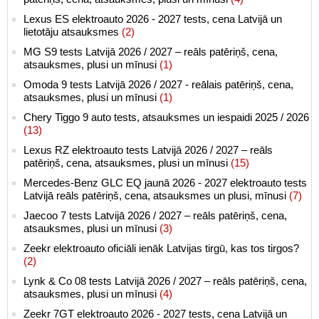
Lexus ES elektroauto 2026 - 2027 tests, cena Latvijā un
lietotāju atsauksmes
(2)
MG S9 tests Latvijā 2026 / 2027 – reāls patēriņš, cena,
atsauksmes, plusi un mīnusi
(1)
Omoda 9 tests Latvijā 2026 / 2027 - reālais patēriņš, cena,
atsauksmes, plusi un mīnusi
(1)
Chery Tiggo 9 auto tests, atsauksmes un iespaidi 2025 / 2026
(13)
Lexus RZ elektroauto tests Latvijā 2026 / 2027 – reāls
patēriņš, cena, atsauksmes, plusi un mīnusi
(15)
Mercedes-Benz GLC EQ jaunā 2026 - 2027 elektroauto tests
Latvijā reāls patēriņš, cena, atsauksmes un plusi, mīnusi
(7)
Jaecoo 7 tests Latvijā 2026 / 2027 – reāls patēriņš, cena,
atsauksmes, plusi un mīnusi
(3)
Zeekr elektroauto oficiāli ienāk Latvijas tirgū, kas tos tirgos?
(2)
Lynk & Co 08 tests Latvijā 2026 / 2027 – reāls patēriņš, cena,
atsauksmes, plusi un mīnusi
(4)
Zeekr 7GT elektroauto 2026 - 2027 tests, cena Latvijā un