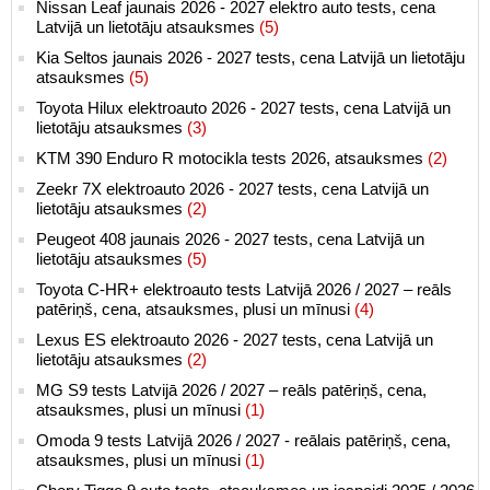
Nissan Leaf jaunais 2026 - 2027 elektro auto tests, cena
Latvijā un lietotāju atsauksmes
(5)
Kia Seltos jaunais 2026 - 2027 tests, cena Latvijā un lietotāju
atsauksmes
(5)
Toyota Hilux elektroauto 2026 - 2027 tests, cena Latvijā un
lietotāju atsauksmes
(3)
KTM 390 Enduro R motocikla tests 2026, atsauksmes
(2)
Zeekr 7X elektroauto 2026 - 2027 tests, cena Latvijā un
lietotāju atsauksmes
(2)
Peugeot 408 jaunais 2026 - 2027 tests, cena Latvijā un
lietotāju atsauksmes
(5)
Toyota C-HR+ elektroauto tests Latvijā 2026 / 2027 – reāls
patēriņš, cena, atsauksmes, plusi un mīnusi
(4)
Lexus ES elektroauto 2026 - 2027 tests, cena Latvijā un
lietotāju atsauksmes
(2)
MG S9 tests Latvijā 2026 / 2027 – reāls patēriņš, cena,
atsauksmes, plusi un mīnusi
(1)
Omoda 9 tests Latvijā 2026 / 2027 - reālais patēriņš, cena,
atsauksmes, plusi un mīnusi
(1)