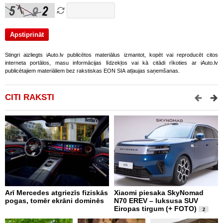
Stingri aizliegts iAuto.lv publicētos materiālus izmantot, kopēt vai reproducēt citos
interneta portālos, masu informācijas līdzekļos vai kā citādi rīkoties ar iAuto.lv
publicētajiem materiāliem bez rakstiskas EON SIA atļaujas saņemšanas.
CITI RAKSTI
Arī Mercedes atgriezīs fiziskās
Xiaomi piesaka SkyNomad
9
pogas, tomēr ekrāni dominēs
N70 EREV – luksusa SUV
p
Eiropas tirgum (+ FOTO)
g
2
e