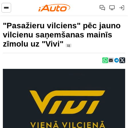
"Pasažieru vilciens" pēc jauno
vilcienu saņemšanas mainīs
zīmolu uz "Vivi"
11