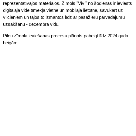
reprezentatīvajos materiālos. Zīmols "Vivi" no šodienas ir ieviests
digitālajā vidē tīmekļa vietnē un mobilajā lietotnē, savukārt uz
vilcieniem un tajos to izmantos līdz ar pasažieru pārvadājumu
uzsākšanu - decembra vidū.
Pilnu zīmola ieviešanas procesu plānots pabeigt līdz 2024.gada
beigām.