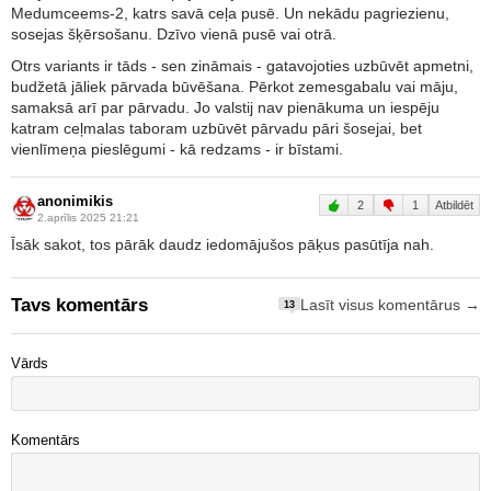
Medumceems-2, katrs savā ceļa pusē. Un nekādu pagriezienu,
sosejas šķērsošanu. Dzīvo vienā pusē vai otrā.
Otrs variants ir tāds - sen zināmais - gatavojoties uzbūvēt apmetni,
budžetā jāliek pārvada būvēšana. Pērkot zemesgabalu vai māju,
samaksā arī par pārvadu. Jo valstij nav pienākuma un iespēju
katram ceļmalas taboram uzbūvēt pārvadu pāri šosejai, bet
vienlīmeņa pieslēgumi - kā redzams - ir bīstami.
anonimikis
2
1
Atbildēt
2.aprīlis 2025 21:21
Īsāk sakot, tos pārāk daudz iedomājušos pāķus pasūtīja nah.
Tavs komentārs
Lasīt visus komentārus →
13
Vārds
Komentārs