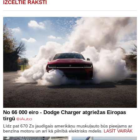
IZCELTIE RAKSTI
No 66 000 eiro - Dodge Charger atgriežas Eiropas
tirgū
Līdz pat 670 Zs jaudīgais amerikāņu muskuļauto būs pieejams ar
benzīna motoru un arī kā pilnībā elektrisks mdelis.
LASĪT VAIRĀK