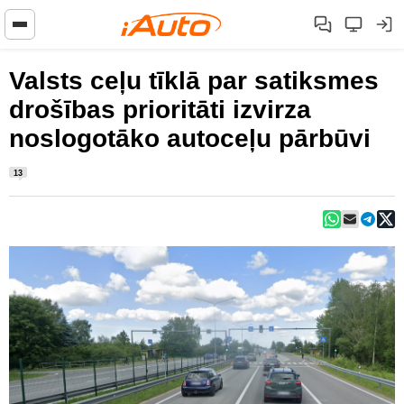
Valsts ceļu tīklā par satiksmes
drošības prioritāti izvirza
noslogotāko autoceļu pārbūvi
13