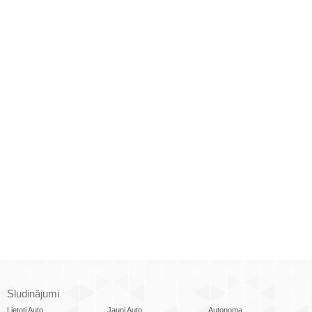
Sludinājumi
Lietoti Auto
Jauni Auto
Autonoma