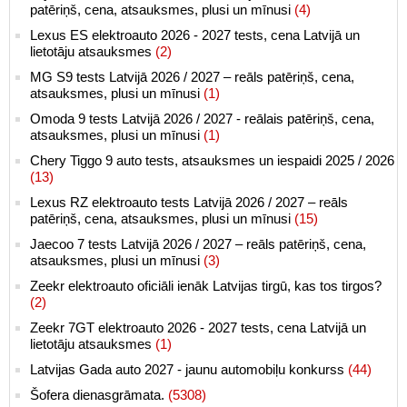
patēriņš, cena, atsauksmes, plusi un mīnusi
(4)
Lexus ES elektroauto 2026 - 2027 tests, cena Latvijā un
lietotāju atsauksmes
(2)
MG S9 tests Latvijā 2026 / 2027 – reāls patēriņš, cena,
atsauksmes, plusi un mīnusi
(1)
Omoda 9 tests Latvijā 2026 / 2027 - reālais patēriņš, cena,
atsauksmes, plusi un mīnusi
(1)
Chery Tiggo 9 auto tests, atsauksmes un iespaidi 2025 / 2026
(13)
Lexus RZ elektroauto tests Latvijā 2026 / 2027 – reāls
patēriņš, cena, atsauksmes, plusi un mīnusi
(15)
Jaecoo 7 tests Latvijā 2026 / 2027 – reāls patēriņš, cena,
atsauksmes, plusi un mīnusi
(3)
Zeekr elektroauto oficiāli ienāk Latvijas tirgū, kas tos tirgos?
(2)
Zeekr 7GT elektroauto 2026 - 2027 tests, cena Latvijā un
lietotāju atsauksmes
(1)
Latvijas Gada auto 2027 - jaunu automobiļu konkurss
(44)
Šofera dienasgrāmata.
(5308)