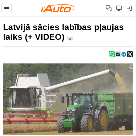
Latvijā sācies labības pļaujas
laiks (+ VIDEO)
3