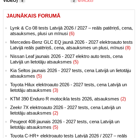
VIDEO)
8
3
JAUNĀKAIS FORUMĀ
Lynk & Co 08 tests Latvijā 2026 / 2027 – reāls patēriņš, cena,
atsauksmes, plusi un mīnusi
(6)
Mercedes-Benz GLC EQ jaunā 2026 - 2027 elektroauto tests
Latvijā reāls patēriņš, cena, atsauksmes un plusi, mīnusi
(8)
Nissan Leaf jaunais 2026 - 2027 elektro auto tests, cena
Latvijā un lietotāju atsauksmes
(5)
Kia Seltos jaunais 2026 - 2027 tests, cena Latvijā un lietotāju
atsauksmes
(5)
Toyota Hilux elektroauto 2026 - 2027 tests, cena Latvijā un
lietotāju atsauksmes
(3)
KTM 390 Enduro R motocikla tests 2026, atsauksmes
(2)
Zeekr 7X elektroauto 2026 - 2027 tests, cena Latvijā un
lietotāju atsauksmes
(2)
Peugeot 408 jaunais 2026 - 2027 tests, cena Latvijā un
lietotāju atsauksmes
(5)
Toyota C-HR+ elektroauto tests Latvijā 2026 / 2027 – reāls