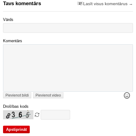
Tavs komentārs
Lasīt visus komentārus →
17
Vārds
Komentārs
Pievienot bildi
Pievienot video
Drošības kods