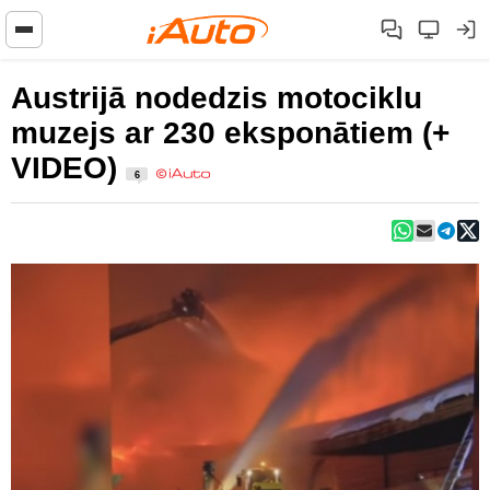
Austrijā nodedzis motociklu
muzejs ar 230 eksponātiem (+
VIDEO)
6