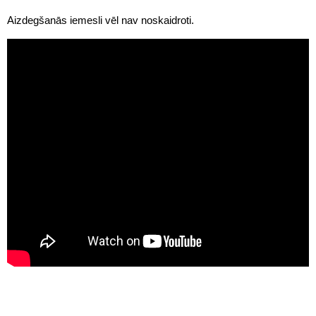
Aizdegšanās iemesli vēl nav noskaidroti.