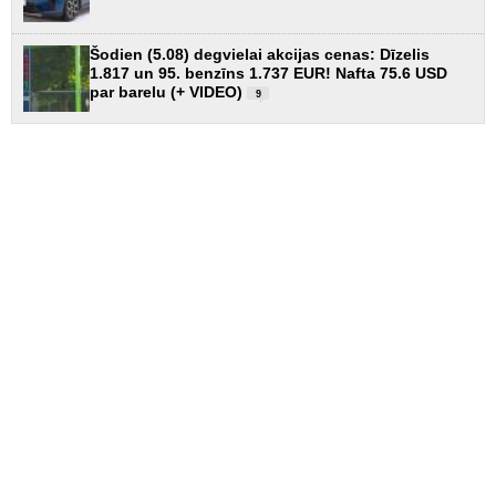
Šodien (5.08) degvielai akcijas cenas: Dīzelis
1.817 un 95. benzīns 1.737 EUR! Nafta 75.6 USD
par barelu (+ VIDEO)
9