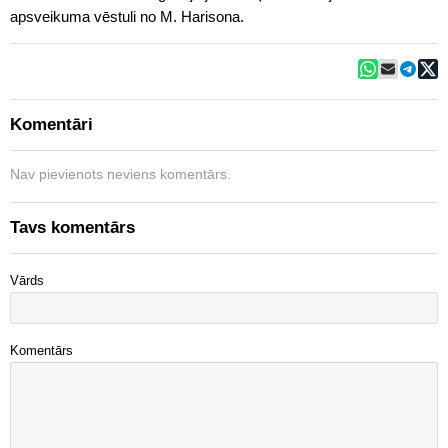
apsveikuma vēstuli no M. Harisona.
Komentāri
Nav pievienots neviens komentārs.
Tavs komentārs
Vārds
Komentārs