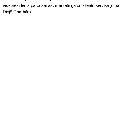
viceprezidents pārdošanas, mārketinga un klientu servisa jomā
Didjē Gambārs.