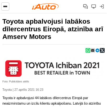
Toyota apbalvojusi labākos
dīlercentrus Eiropā, atzinība arī
Amserv Motors
Foto: Publicitātes attēls
Toyota | 27.aprīlis 2021 16:23
Toyota ir apbalvojusi 44 labākos dīlercentrus Eiropā par
neaizmirstamu un izcilu klientu apkalpošanu. Latvijā šo atzinību