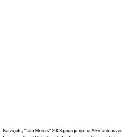
Kā ziņots, "Tata Motors" 2008.gada jūnijā no ASV autobūves