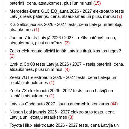
patēriņš, cena, atsauksmes, plusi un mīnusi
(15)
Mercedes-Benz GLC EQ jaunā 2026 - 2027 elektroauto tests
Latvijā reāls patēriņš, cena, atsauksmes un plusi, mīnusi
(7)
Kia Seltos jaunais 2026 - 2027 tests, cena Latvijā un lietotāju
atsauksmes
(1)
Jaecoo 7 tests Latvijā 2026 / 2027 – reāls patēriņš, cena,
atsauksmes, plusi un mīnusi
(3)
Zeekr elektroauto oficiāli ienāk Latvijas tirgū, kas tos tirgos?
(2)
Lynk & Co 08 tests Latvijā 2026 / 2027 – reāls patēriņš, cena,
atsauksmes, plusi un mīnusi
(4)
Zeekr 7GT elektroauto 2026 - 2027 tests, cena Latvijā un
lietotāju atsauksmes
(1)
Zeekr 7X elektroauto 2026 - 2027 tests, cena Latvijā un
lietotāju atsauksmes
(1)
Latvijas Gada auto 2027 - jaunu automobiļu konkurss
(44)
Nissan Leaf jaunais 2026 - 2027 elektro auto tests, cena
Latvijā un lietotāju atsauksmes
(3)
Toyota Hilux elektroauto 2026 - 2027 tests, cena Latvijā un