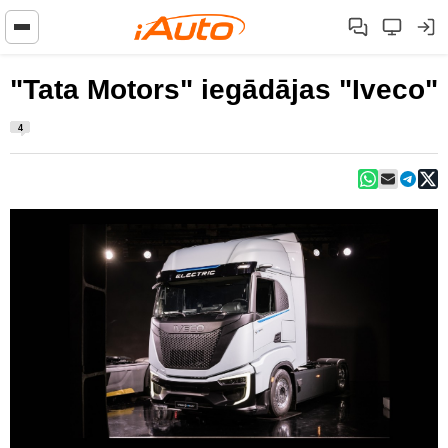
"Tata Motors" iegādājas "Iveco"
4