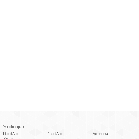
Sludinājumi
Lietoti Auto
Jauni Auto
Autonoma
Ziņas