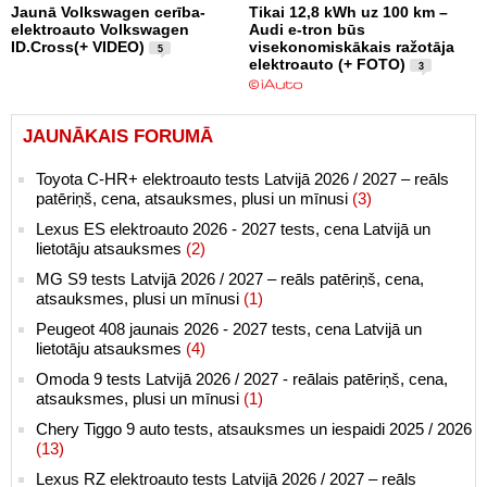
Jaunā Volkswagen cerība-
Tikai 12,8 kWh uz 100 km –
elektroauto Volkswagen
Audi e-tron būs
ID.Cross(+ VIDEO)
visekonomiskākais ražotāja
5
elektroauto (+ FOTO)
3
JAUNĀKAIS FORUMĀ
Toyota C-HR+ elektroauto tests Latvijā 2026 / 2027 – reāls
patēriņš, cena, atsauksmes, plusi un mīnusi
(3)
Lexus ES elektroauto 2026 - 2027 tests, cena Latvijā un
lietotāju atsauksmes
(2)
MG S9 tests Latvijā 2026 / 2027 – reāls patēriņš, cena,
atsauksmes, plusi un mīnusi
(1)
Peugeot 408 jaunais 2026 - 2027 tests, cena Latvijā un
lietotāju atsauksmes
(4)
Omoda 9 tests Latvijā 2026 / 2027 - reālais patēriņš, cena,
atsauksmes, plusi un mīnusi
(1)
Chery Tiggo 9 auto tests, atsauksmes un iespaidi 2025 / 2026
(13)
Lexus RZ elektroauto tests Latvijā 2026 / 2027 – reāls