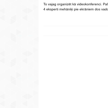
To vajag organizēt kā videokonferenci. Pal
4 eksperti mehāniķi pie ekrāniem dos vad