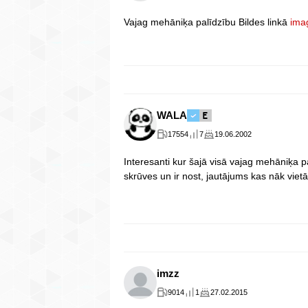
Vajag mehāniķa palīdzību Bildes linkā
ima
WALA
17554
7
19.06.2002
Interesanti kur šajā visā vajag mehāniķa pa
skrūves un ir nost, jautājums kas nāk vietā 
imzz
9014
1
27.02.2015