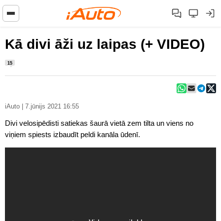
Kā divi āži uz laipas (+ VIDEO)
15
iAuto | 7.jūnijs 2021 16:55
Divi velosipēdisti satiekas šaurā vietā zem tilta un viens no
viņiem spiests izbaudīt peldi kanāla ūdenī.