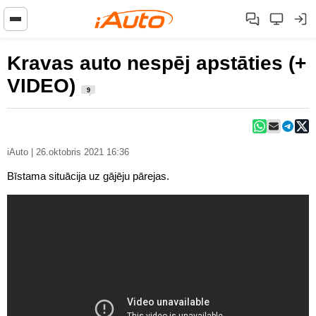
Kravas auto nespēj apstāties (+
VIDEO)
9
iAuto | 26.oktobris 2021 16:36
Bīstama situācija uz gājēju pārejas.