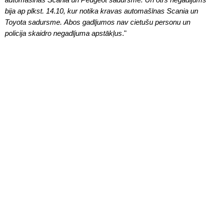
bija ap plkst. 14.10, kur notika kravas automašīnas Scania un
Toyota sadursme. Abos gadījumos nav cietušu personu un
policija skaidro negadījuma apstākļus
."