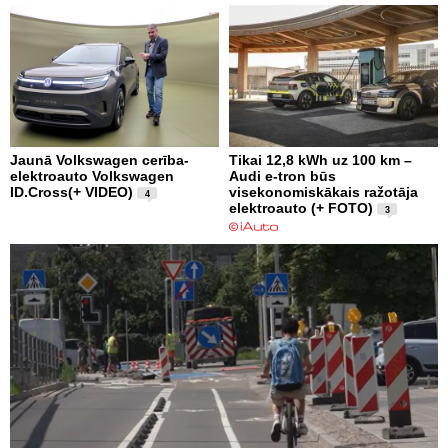
Jaunā Volkswagen cerība-
Tikai 12,8 kWh uz 100 km –
elektroauto Volkswagen
Audi e-tron būs
ID.Cross(+ VIDEO)
visekonomiskākais ražotāja
4
elektroauto (+ FOTO)
3