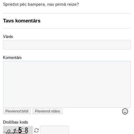
Spriežot pēc bampera, nav pirmā reize?
Tavs komentārs
Vārds
Komentārs
Pievienot bildi
Pievienot video
Drošības kods