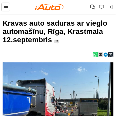
Kravas auto saduras ar vieglo
automašīnu, Rīga, Krastmala
12.septembris
20