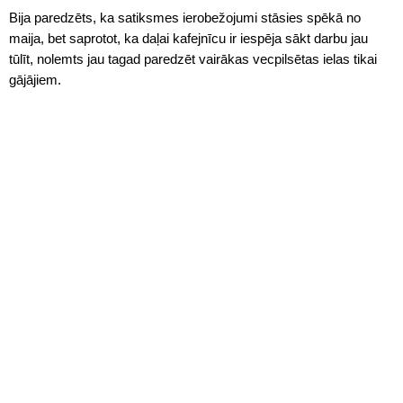
Bija paredzēts, ka satiksmes ierobežojumi stāsies spēkā no
maija, bet saprotot, ka daļai kafejnīcu ir iespēja sākt darbu jau
tūlīt, nolemts jau tagad paredzēt vairākas vecpilsētas ielas tikai
gājājiem.