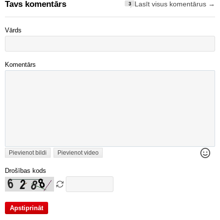
Tavs komentārs
Lasīt visus komentārus →
3
Vārds
Komentārs
Pievienot bildi
Pievienot video
Drošības kods