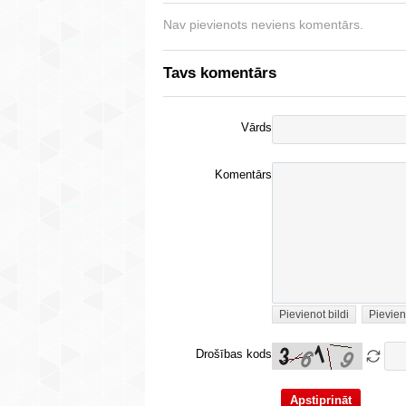
Nav pievienots neviens komentārs.
Tavs komentārs
Vārds
Komentārs
Pievienot bildi
Pievien
Drošības kods