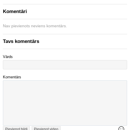
Komentāri
Nav pievienots neviens komentārs.
Tavs komentārs
Vārds
Komentārs
Pievienot bildi
Pievienot video