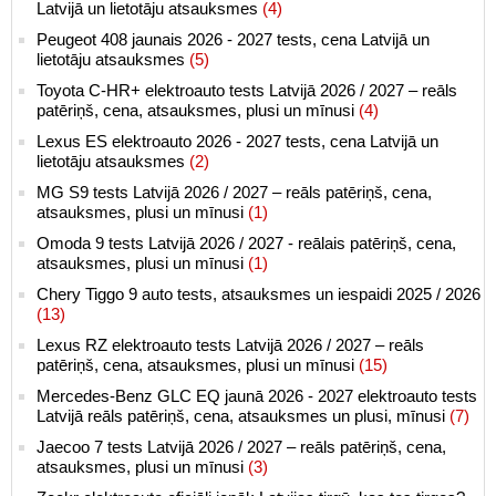
Latvijā un lietotāju atsauksmes
(4)
Peugeot 408 jaunais 2026 - 2027 tests, cena Latvijā un
lietotāju atsauksmes
(5)
Toyota C-HR+ elektroauto tests Latvijā 2026 / 2027 – reāls
patēriņš, cena, atsauksmes, plusi un mīnusi
(4)
Lexus ES elektroauto 2026 - 2027 tests, cena Latvijā un
lietotāju atsauksmes
(2)
MG S9 tests Latvijā 2026 / 2027 – reāls patēriņš, cena,
atsauksmes, plusi un mīnusi
(1)
Omoda 9 tests Latvijā 2026 / 2027 - reālais patēriņš, cena,
atsauksmes, plusi un mīnusi
(1)
Chery Tiggo 9 auto tests, atsauksmes un iespaidi 2025 / 2026
(13)
Lexus RZ elektroauto tests Latvijā 2026 / 2027 – reāls
patēriņš, cena, atsauksmes, plusi un mīnusi
(15)
Mercedes-Benz GLC EQ jaunā 2026 - 2027 elektroauto tests
Latvijā reāls patēriņš, cena, atsauksmes un plusi, mīnusi
(7)
Jaecoo 7 tests Latvijā 2026 / 2027 – reāls patēriņš, cena,
atsauksmes, plusi un mīnusi
(3)