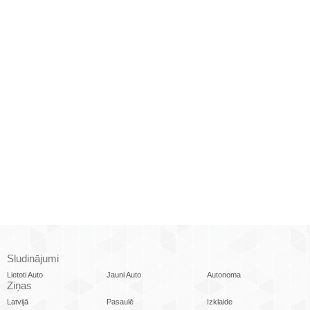
Sludinājumi
Lietoti Auto
Jauni Auto
Autonoma
Ziņas
Latvijā
Pasaulē
Izklaide