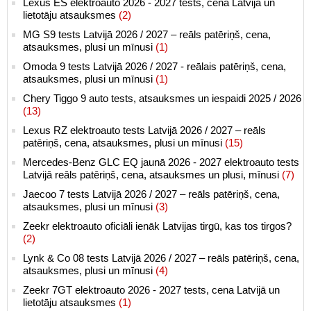
Lexus ES elektroauto 2026 - 2027 tests, cena Latvijā un
lietotāju atsauksmes
(2)
MG S9 tests Latvijā 2026 / 2027 – reāls patēriņš, cena,
atsauksmes, plusi un mīnusi
(1)
Omoda 9 tests Latvijā 2026 / 2027 - reālais patēriņš, cena,
atsauksmes, plusi un mīnusi
(1)
Chery Tiggo 9 auto tests, atsauksmes un iespaidi 2025 / 2026
(13)
Lexus RZ elektroauto tests Latvijā 2026 / 2027 – reāls
patēriņš, cena, atsauksmes, plusi un mīnusi
(15)
Mercedes-Benz GLC EQ jaunā 2026 - 2027 elektroauto tests
Latvijā reāls patēriņš, cena, atsauksmes un plusi, mīnusi
(7)
Jaecoo 7 tests Latvijā 2026 / 2027 – reāls patēriņš, cena,
atsauksmes, plusi un mīnusi
(3)
Zeekr elektroauto oficiāli ienāk Latvijas tirgū, kas tos tirgos?
(2)
Lynk & Co 08 tests Latvijā 2026 / 2027 – reāls patēriņš, cena,
atsauksmes, plusi un mīnusi
(4)
Zeekr 7GT elektroauto 2026 - 2027 tests, cena Latvijā un
lietotāju atsauksmes
(1)