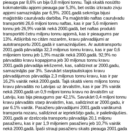
pieauga par 8,6% un bija 0,8 miljoni tonnu. Tajā skaitā nosūtīto
kokmateriālu apjomi pieauga par 5,3%, bet ostās izkrauto zivju
apjomi samazinājās par 6,9%. 2001.gadā sekmīga bijusi
maģistrālo cauruļvadu darbība. Pa maģistrālo naftas cauruļvadu
transportēti 26,6 miljoni tonnu naftas, kas ir par 5,6 miljoniem
tonnu jeb 26,9% vairāk nekā 2000.gadā, bet naftas produkti
transportēti četru miljonu tonnu apjomā, kas ir pieaugums par
13%. Atšķirībā no citām nozarēm, kravu pārvadājumi ar
autotransportu 2001.gadā ir samazinājušies. Ar autotransportu
2001.gadā pārvadāja 32,3 miljonus tonnu kravu, kas ir par 0,6
miljoniem tonnu jeb 1,9% mazāk nekā 2000.gadā. 92,9% no
pārvadāto kravu kopapjoma jeb 30 miljonus tonnu kravu
2001.gadā pārvadāja iekšzemē, kas, salīdzinot ar 2000.gadu,
samazinājās par 3%. Savukārt starptautiskajos kravu
pārvadājumos pārvadāja 2,3 miljonus tonnu kravu, kas ir par
16,2% vairāk nekā 2000.gadā. Tajā skaitā viens miljons tonnu
kravu pārvadāts no Latvijas uz ārvalstīm, kas ir par 3% vairāk
nekā 2000.gadā un 0,9 miljoni tonnu kravu no ārvalstīm uz
Latviju, kas bija pieaugums par 42,1%. Savukārt 0,4 miljoni tonnu
kravu pārvadāts starp ārvalstīm, kas, salīdzinot ar 2000.gadu, ir
par 6.1% vairāk. Pasažieru pārvadājumi 2001.gadā vairākumā
transporta nozaru, salīdzinot ar iepriekšējo gadu, ir palielinājušies.
2001.gadā ar dzelzceļa transportu pārvadāja 20,1 miljonu
pasažieru, kas ir par 1,9 miljoniem pasažieru jeb 10,7% vairāk
nekā 2000.gadā. Īpaši strauji pasažieru skaits pieauga 2001.gada