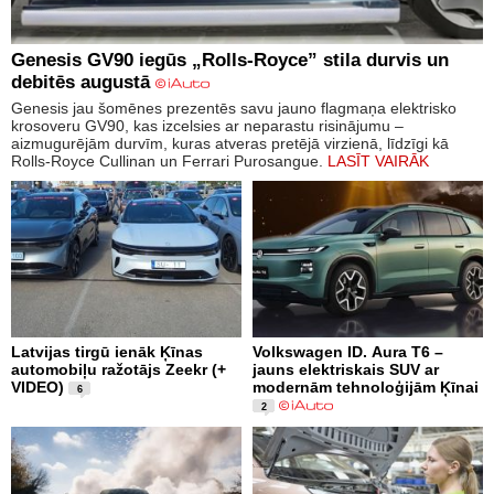
Genesis GV90 iegūs „Rolls-Royce” stila durvis un
debitēs augustā
Genesis jau šomēnes prezentēs savu jauno flagmaņa elektrisko
krosoveru GV90, kas izcelsies ar neparastu risinājumu –
aizmugurējām durvīm, kuras atveras pretējā virzienā, līdzīgi kā
Rolls-Royce Cullinan un Ferrari Purosangue.
LASĪT VAIRĀK
Latvijas tirgū ienāk Ķīnas
Volkswagen ID. Aura T6 –
automobiļu ražotājs Zeekr (+
jauns elektriskais SUV ar
VIDEO)
modernām tehnoloģijām Ķīnai
6
2