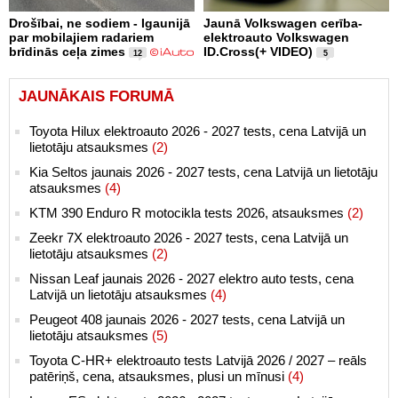
Drošībai, ne sodiem - Igaunijā
Jaunā Volkswagen cerība-
par mobilajiem radariem
elektroauto Volkswagen
brīdinās ceļa zimes
ID.Cross(+ VIDEO)
12
5
JAUNĀKAIS FORUMĀ
Toyota Hilux elektroauto 2026 - 2027 tests, cena Latvijā un
lietotāju atsauksmes
(2)
Kia Seltos jaunais 2026 - 2027 tests, cena Latvijā un lietotāju
atsauksmes
(4)
KTM 390 Enduro R motocikla tests 2026, atsauksmes
(2)
Zeekr 7X elektroauto 2026 - 2027 tests, cena Latvijā un
lietotāju atsauksmes
(2)
Nissan Leaf jaunais 2026 - 2027 elektro auto tests, cena
Latvijā un lietotāju atsauksmes
(4)
Peugeot 408 jaunais 2026 - 2027 tests, cena Latvijā un
lietotāju atsauksmes
(5)
Toyota C-HR+ elektroauto tests Latvijā 2026 / 2027 – reāls
patēriņš, cena, atsauksmes, plusi un mīnusi
(4)