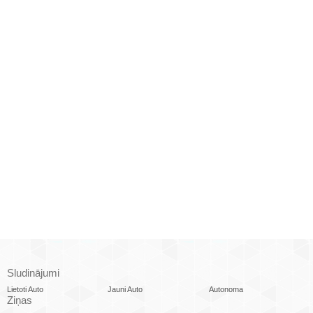
Sludinājumi
Lietoti Auto
Jauni Auto
Autonoma
Ziņas