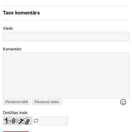
Tavs komentārs
Vārds
Komentārs
Pievienot bildi
Pievienot video
Drošības kods