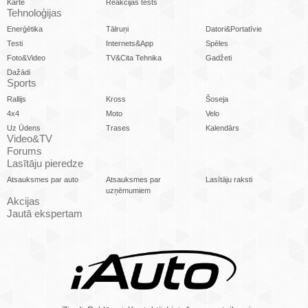
Karte
Reakcijas tests
Tehnoloģijas
Enerģētika
Tālruņi
Datori&Portatīvie
Testi
Internets&App
Spēles
Foto&Video
TV&Cita Tehnika
Gadžeti
Dažādi
Sports
Rallijs
Kross
Šoseja
4x4
Moto
Velo
Uz Ūdens
Trases
Kalendārs
Video&TV
Forums
Lasītāju pieredze
Atsauksmes par auto
Atsauksmes par
Lasītāju raksti
uzņēmumiem
Akcijas
Jautā ekspertam