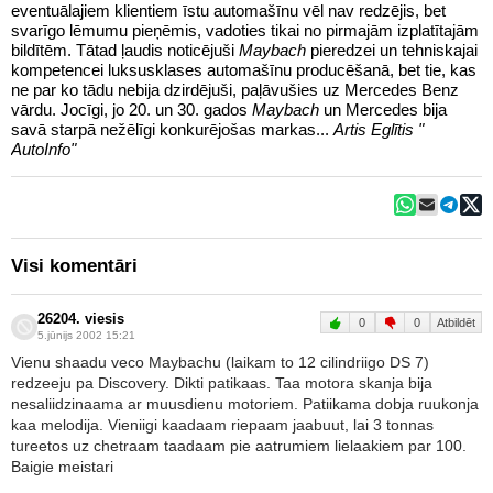
eventuālajiem klientiem īstu automašīnu vēl nav redzējis, bet
svarīgo lēmumu pieņēmis, vadoties tikai no pirmajām izplatītajām
bildītēm. Tātad ļaudis noticējuši
Maybach
pieredzei un tehniskajai
kompetencei luksusklases automašīnu producēšanā, bet tie, kas
ne par ko tādu nebija dzirdējuši, paļāvušies uz Mercedes Benz
vārdu. Jocīgi, jo 20. un 30. gados
Maybach
un Mercedes bija
savā starpā nežēlīgi konkurējošas markas...
Artis Eglītis "
AutoInfo"
Visi komentāri
26204. viesis
0
0
Atbildēt
5.jūnijs 2002 15:21
Vienu shaadu veco Maybachu (laikam to 12 cilindriigo DS 7)
redzeeju pa Discovery. Dikti patikaas. Taa motora skanja bija
nesaliidzinaama ar muusdienu motoriem. Patiikama dobja ruukonja
kaa melodija. Vieniigi kaadaam riepaam jaabuut, lai 3 tonnas
tureetos uz chetraam taadaam pie aatrumiem lielaakiem par 100.
Baigie meistari