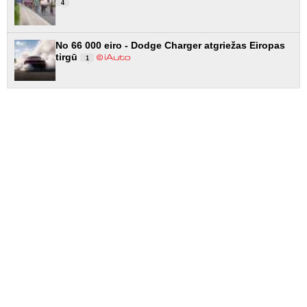
4
No 66 000 eiro - Dodge Charger atgriežas Eiropas
tirgū
1