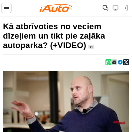
Kā atbrīvoties no veciem
dīzeļiem un tikt pie zaļāka
autoparka? (+VIDEO)
41