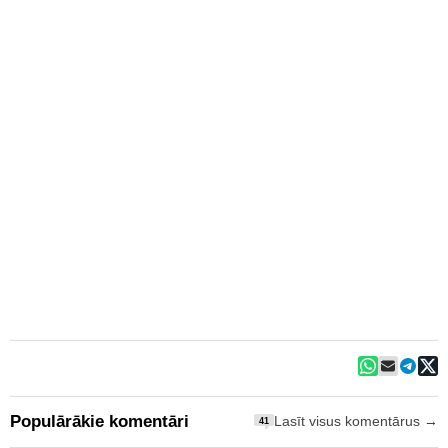
Populārākie komentāri
Lasīt visus komentārus →
41