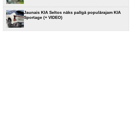
Jaunais KIA Seltos nāks palīgā populārajam KIA
Sportage (+ VIDEO)