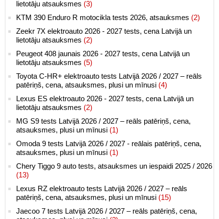
lietotāju atsauksmes
(3)
KTM 390 Enduro R motocikla tests 2026, atsauksmes
(2)
Zeekr 7X elektroauto 2026 - 2027 tests, cena Latvijā un
lietotāju atsauksmes
(2)
Peugeot 408 jaunais 2026 - 2027 tests, cena Latvijā un
lietotāju atsauksmes
(5)
Toyota C-HR+ elektroauto tests Latvijā 2026 / 2027 – reāls
patēriņš, cena, atsauksmes, plusi un mīnusi
(4)
Lexus ES elektroauto 2026 - 2027 tests, cena Latvijā un
lietotāju atsauksmes
(2)
MG S9 tests Latvijā 2026 / 2027 – reāls patēriņš, cena,
atsauksmes, plusi un mīnusi
(1)
Omoda 9 tests Latvijā 2026 / 2027 - reālais patēriņš, cena,
atsauksmes, plusi un mīnusi
(1)
Chery Tiggo 9 auto tests, atsauksmes un iespaidi 2025 / 2026
(13)
Lexus RZ elektroauto tests Latvijā 2026 / 2027 – reāls
patēriņš, cena, atsauksmes, plusi un mīnusi
(15)
Jaecoo 7 tests Latvijā 2026 / 2027 – reāls patēriņš, cena,