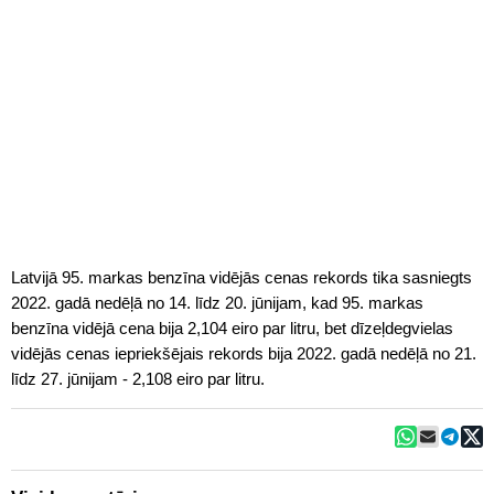
Latvijā 95. markas benzīna vidējās cenas rekords tika sasniegts
2022. gadā nedēļā no 14. līdz 20. jūnijam, kad 95. markas
benzīna vidējā cena bija 2,104 eiro par litru, bet dīzeļdegvielas
vidējās cenas iepriekšējais rekords bija 2022. gadā nedēļā no 21.
līdz 27. jūnijam - 2,108 eiro par litru.