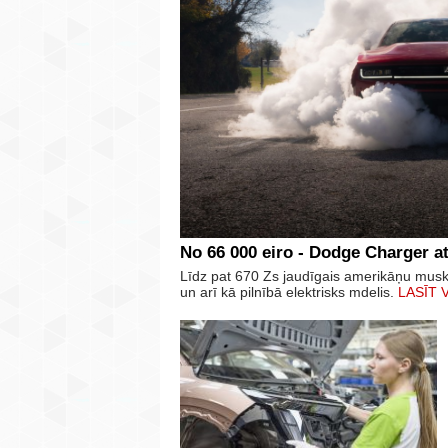
No 66 000 eiro - Dodge Charger at
Līdz pat 670 Zs jaudīgais amerikāņu mus
un arī kā pilnībā elektrisks mdelis.
LASĪT 