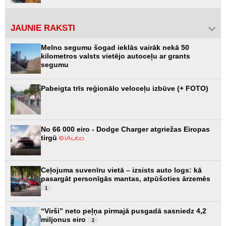
JAUNIE RAKSTI
Melno segumu šogad ieklās vairāk nekā 50
kilometros valsts vietējo autoceļu ar grants
segumu
Pabeigta trīs reģionālo veloceļu izbūve (+ FOTO)
No 66 000 eiro - Dodge Charger atgriežas Eiropas
tirgū
Ceļojuma suvenīru vietā – izsists auto logs: kā
pasargāt personīgās mantas, atpūšoties ārzemēs
1
“Virši” neto peļņa pirmajā pusgadā sasniedz 4,2
miljonus eiro
2