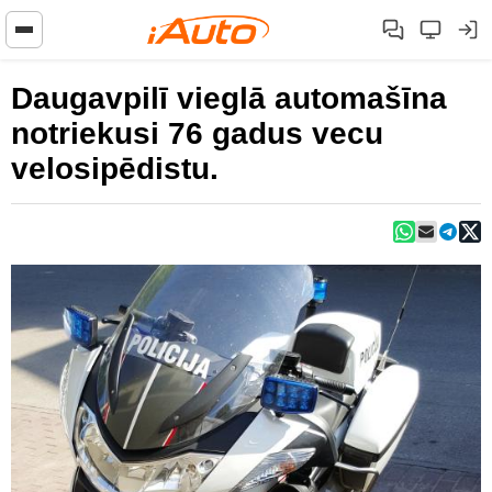
Daugavpilī vieglā automašīna
notriekusi 76 gadus vecu
velosipēdistu.