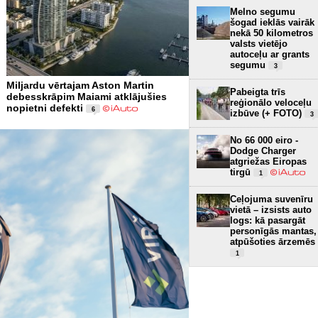
Melno segumu
šogad ieklās vairāk
nekā 50 kilometros
valsts vietējo
autoceļu ar grants
segumu
3
Miljardu vērtajam Aston Martin
Pabeigta trīs
debesskrāpim Maiami atklājušies
reģionālo veloceļu
nopietni defekti
6
izbūve (+ FOTO)
3
No 66 000 eiro -
Dodge Charger
atgriežas Eiropas
tirgū
1
Ceļojuma suvenīru
vietā – izsists auto
logs: kā pasargāt
personīgās mantas,
atpūšoties ārzemēs
1