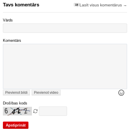
Tavs komentārs
Lasīt visus komentārus →
19
Vārds
Komentārs
Pievienot bildi
Pievienot video
Drošības kods