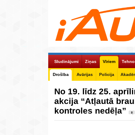
Sludinājumi
Ziņas
Vīriem
Tehno
Drošība
Avārijas
Policija
Akadēm
No 19. līdz 25. aprī
akcija “Atļautā bra
kontroles nedēļa”
8