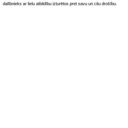
dalībnieks ar lielu atbildību izturētos pret savu un citu drošību.