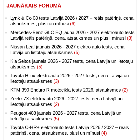
JAUNĀKAIS FORUMĀ
Lynk & Co 08 tests Latvijā 2026 / 2027 – reāls patēriņš, cena,
atsauksmes, plusi un mīnusi
(6)
Mercedes-Benz GLC EQ jaunā 2026 - 2027 elektroauto tests
Latvijā reāls patēriņš, cena, atsauksmes un plusi, mīnusi
(8)
Nissan Leaf jaunais 2026 - 2027 elektro auto tests, cena
Latvijā un lietotāju atsauksmes
(5)
Kia Seltos jaunais 2026 - 2027 tests, cena Latvijā un lietotāju
atsauksmes
(5)
Toyota Hilux elektroauto 2026 - 2027 tests, cena Latvijā un
lietotāju atsauksmes
(3)
KTM 390 Enduro R motocikla tests 2026, atsauksmes
(2)
Zeekr 7X elektroauto 2026 - 2027 tests, cena Latvijā un
lietotāju atsauksmes
(2)
Peugeot 408 jaunais 2026 - 2027 tests, cena Latvijā un
lietotāju atsauksmes
(5)
Toyota C-HR+ elektroauto tests Latvijā 2026 / 2027 – reāls
patēriņš, cena, atsauksmes, plusi un mīnusi
(4)