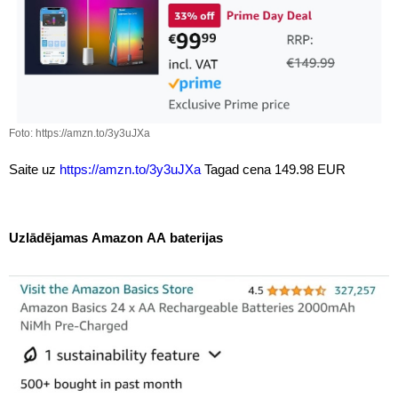
Foto: https://amzn.to/3y3uJXa
Saite uz
https://amzn.to/3y3uJXa
Tagad cena 149.98 EUR
Uzlādējamas Amazon AA baterijas