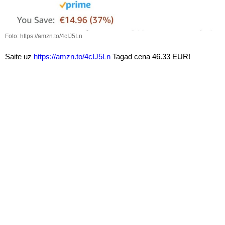
Foto: https://amzn.to/4cIJ5Ln
Saite uz
https://amzn.to/4cIJ5Ln
Tagad cena 46.33 EUR!