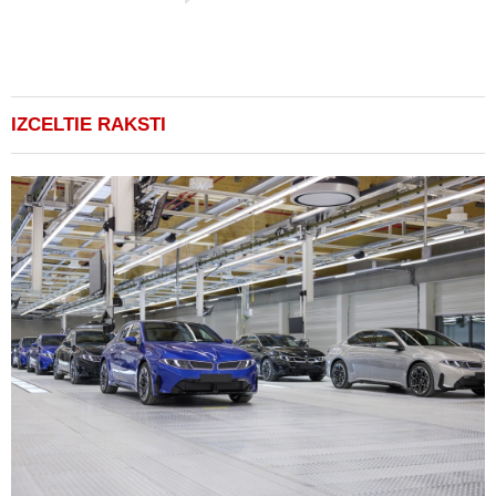
v
IZCELTIE RAKSTI