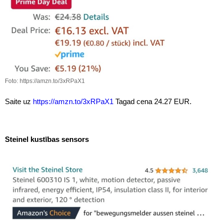
Foto: https://amzn.to/3xRPaX1
Saite uz
https://amzn.to/3xRPaX1
Tagad cena 24.27 EUR.
Steinel kustības sensors