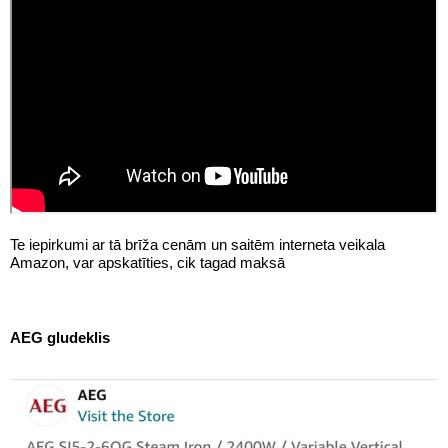
Te iepirkumi ar tā brīža cenām un saitēm interneta veikala
Amazon, var apskatīties, cik tagad maksā
AEG gludeklis