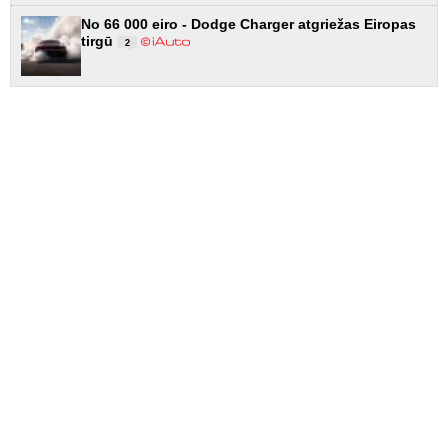
No 66 000 eiro - Dodge Charger atgriežas Eiropas
tirgū
2