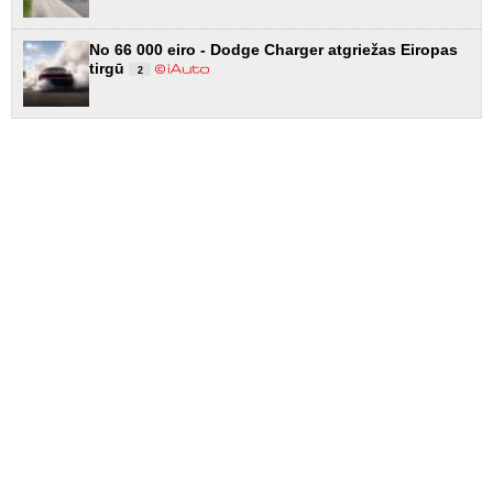
No 66 000 eiro - Dodge Charger atgriežas Eiropas
tirgū
2