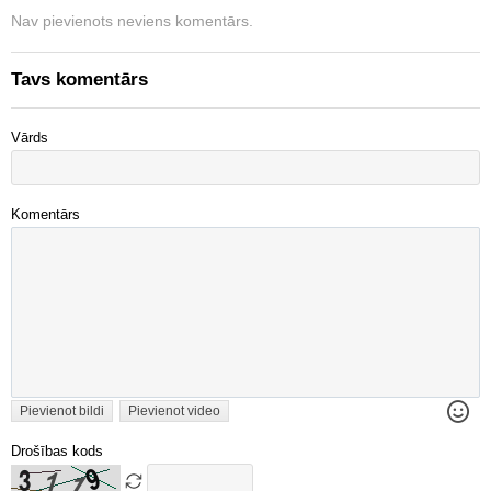
Nav pievienots neviens komentārs.
Tavs komentārs
Vārds
Komentārs
Pievienot bildi
Pievienot video
Drošības kods