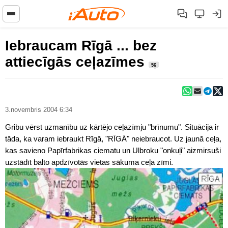
Iebraucam Rīgā ... bez
attiecīgās ceļazīmes
56
3.novembris 2004 6:34
Gribu vērst uzmanību uz kārtējo ceļazīmju "brīnumu". Situācija ir
tāda, ka varam iebraukt Rīgā, "RĪGĀ" neiebraucot. Uz jaunā ceļa,
kas savieno Papīrfabrikas ciematu un Ulbroku "onkuļi" aizmirsuši
uzstādīt balto apdzīvotās vietas sākuma ceļa zīmi.