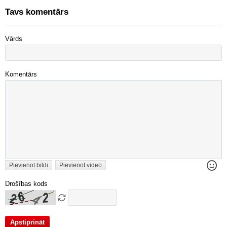
Tavs komentārs
Vārds
Komentārs
Pievienot bildi
Pievienot video
Drošības kods