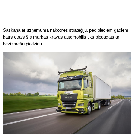
Saskaņā ar uzņēmuma nākotnes stratēģiju, pēc pieciem gadiem
katrs otrais šīs markas kravas automobilis tiks piegādāts ar
bezizmešu piedziņu.