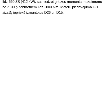
līdz 560 ZS (412 kW), sasniedzot griezes momenta maksimumu
no 2100 ņūtonmetriem līdz 2800 Nm. Motoru piedāvājumā D30
aizstāj iepriekš izmantotos D26 un D15.