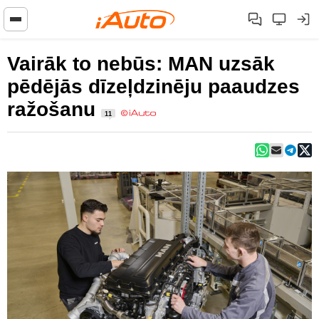
Vairāk to nebūs: MAN uzsāk
pēdējās dīzeļdzinēju paaudzes
ražošanu
11