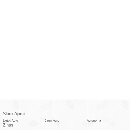
Sludinājumi
Lietoti Auto
Jauni Auto
Autonoma
Ziņas