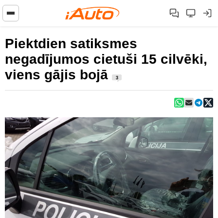
Piektdien satiksmes
negadījumos cietuši 15 cilvēki,
viens gājis bojā
3