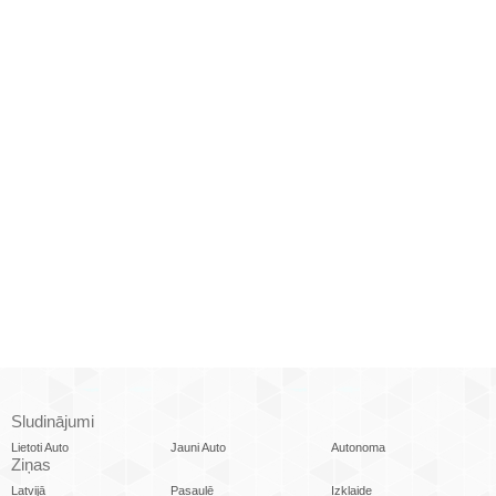
Sludinājumi
Lietoti Auto
Jauni Auto
Autonoma
Ziņas
Latvijā
Pasaulē
Izklaide