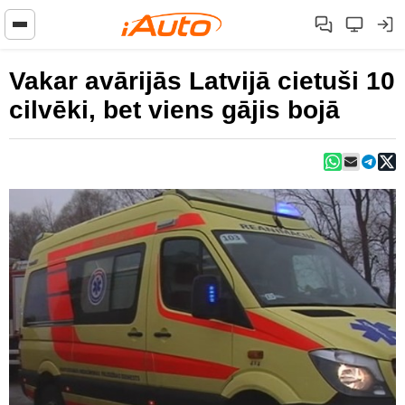
Vakar avārijās Latvijā cietuši 10
cilvēki, bet viens gājis bojā