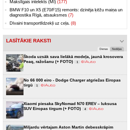
Makslīgais intelekts (MI)
(177)
BMW F10 un X5 (E70/F15) remonts: dzinēja ķēžu maiņa un
diagnostika Rīgā, atsauksmes
(7)
Dīvaini transportlīdzekļi uz ceļa.
(8)
LASĪTĀKIE RAKSTI
Dienas
Nedēļas
Škoda uzsāk sava lielākā modeļa, jaunā krosovera
Peaq, ražošanu (+ FOTO)
1
No 66 000 eiro - Dodge Charger atgriežas Eiropas
tirgū
1
Xiaomi piesaka SkyNomad N70 EREV – luksusa
SUV Eiropas tirgum (+ FOTO)
4
Miljardu vērtajam Aston Martin debesskrāpim