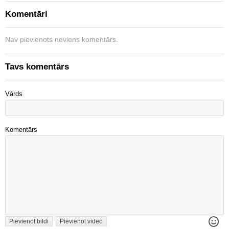
Komentāri
Nav pievienots neviens komentārs.
Tavs komentārs
Vārds
Komentārs
Pievienot bildi
Pievienot video