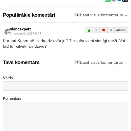
Populārākie komentāri
Lasīt visus komentārus →
1
viencexperc
2
0
Atbildēt
3.novembris 2017 9:54
Kur tad Kurzemē tik daudz avāriju? Tur taču vieni vienīgi meži. Vai
tad tur cilvēki arī dzīvo?
Tavs komentārs
Lasīt visus komentārus →
1
Vārds
Komentārs