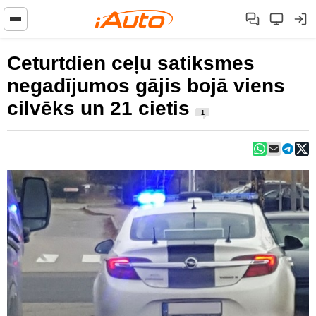
Ceturtdien ceļu satiksmes
negadījumos gājis bojā viens
cilvēks un 21 cietis
1