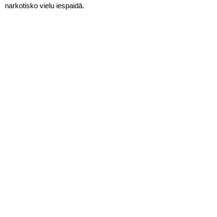
narkotisko vielu iespaidā.