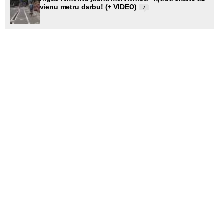
vienu metru darbu! (+ VIDEO)
7