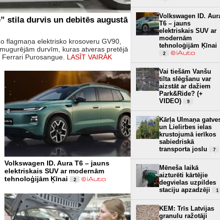
Volkswagen ID. Aur
 stila durvis un debitēs augustā
T6 – jauns
elektriskais SUV ar
modernām
o flagmaņa elektrisko krosoveru GV90,
tehnoloģijām Ķīnai
izmugurējām durvīm, kuras atveras pretējā
2
un Ferrari Purosangue.
LASĪT VAIRĀK
Vai tiešām Vanšu
tilta slēgšanu var
aizstāt ar dažiem
Park&Ride? (+
VIDEO)
9
Kārļa Ulmaņa gatve
un Lielirbes ielas
krustojumā ierīkos
sabiedriskā
transporta joslu
7
Volkswagen ID. Aura T6 – jauns
Mēneša laikā
elektriskais SUV ar modernām
aizturēti kārtējie
tehnoloģijām Ķīnai
2
degvielas uzpildes
staciju apzadzēji
1
KEM: Trīs Latvijas
granulu ražotāji