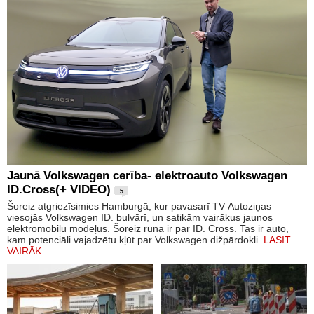
Jaunā Volkswagen cerība- elektroauto Volkswagen
ID.Cross(+ VIDEO)
5
Šoreiz atgriezīsimies Hamburgā, kur pavasarī TV Autoziņas
viesojās Volkswagen ID. bulvārī, un satikām vairākus jaunos
elektromobiļu modeļus. Šoreiz runa ir par ID. Cross. Tas ir auto,
kam potenciāli vajadzētu kļūt par Volkswagen dižpārdokli.
LASĪT
VAIRĀK