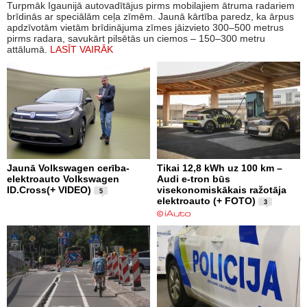
Turpmāk Igaunijā autovadītājus pirms mobilajiem ātruma radariem
brīdinās ar speciālām ceļa zīmēm. Jaunā kārtība paredz, ka ārpus
apdzīvotām vietām brīdinājuma zīmes jāizvieto 300–500 metrus
pirms radara, savukārt pilsētās un ciemos – 150–300 metru
attālumā.
LASĪT VAIRĀK
Jaunā Volkswagen cerība-
Tikai 12,8 kWh uz 100 km –
elektroauto Volkswagen
Audi e-tron būs
ID.Cross(+ VIDEO)
visekonomiskākais ražotāja
5
elektroauto (+ FOTO)
3