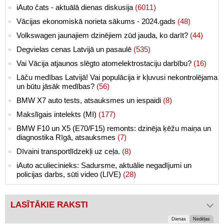
iAuto čats - aktuālā dienas diskusija
(6011)
Vācijas ekonomiskā norieta sākums - 2024.gads
(48)
Volkswagen jaunajiem dzinējiem zūd jauda, ko darīt?
(44)
Degvielas cenas Latvijā un pasaulē
(535)
Vai Vācija atjaunos slēgto atomelektrostaciju darbību?
(16)
Lāču medības Latvijā! Vai populācija ir kļuvusi nekontrolējama
un būtu jāsāk medības?
(56)
BMW X7 auto tests, atsauksmes un iespaidi
(8)
Makslīgais intelekts (MI)
(177)
BMW F10 un X5 (E70/F15) remonts: dzinēja ķēžu maiņa un
diagnostika Rīgā, atsauksmes
(7)
Dīvaini transportlīdzekļi uz ceļa.
(8)
iAuto aculiecinieks: Sadursme, aktuālie negadījumi un
policijas darbs, sūti video (LIVE)
(28)
LASĪTĀKIE RAKSTI
Dienas
Nedēļas